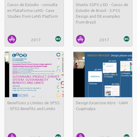
Casos de Estudio - consulta
DIseño SSPS y ED - Casos de
en Plataforma LeNS- Case
Estudio de Brasil - S.PSS
Studies from LeNS Platform
Design and DE examples
from Brazil
2017
2017
Beneficios y Límites de SPSS
Design Excercise Intro - UAM
- SPSS Benefits and Limits
Cuajimalpa