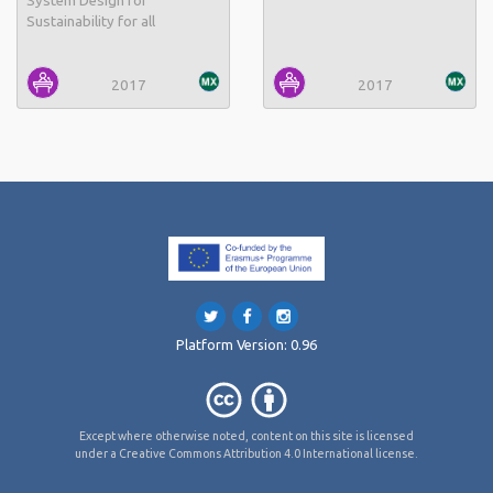
System Design for
Sustainability for all
2017
2017
Platform Version: 0.96
Except where otherwise noted, content on this site is licensed
under a Creative Commons Attribution 4.0 International license.