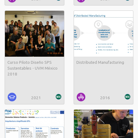
Curso Piloto Diseño SPS
Distributed Manufacturing
Sustentables - UVM México
2018
2021
2016