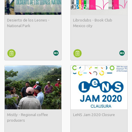
Desierto de los Leones -
Libroclubs - Book Club
National Park
Mexico city
Mistly - Regional coffee
LeNS Jam 2020 Closure
producers