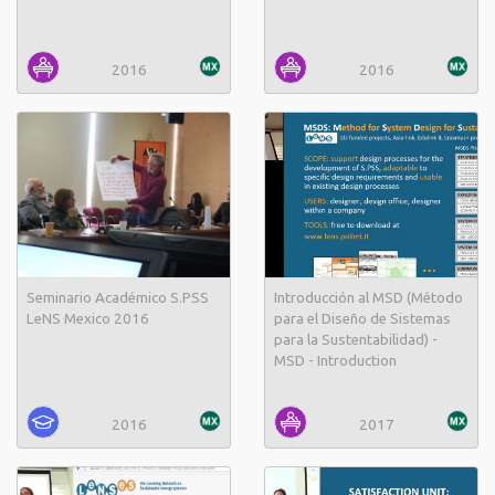
2016
2016
Seminario Académico S.PSS
Introducción al MSD (Método
LeNS Mexico 2016
para el Diseño de Sistemas
para la Sustentabilidad) -
MSD - Introduction
2016
2017