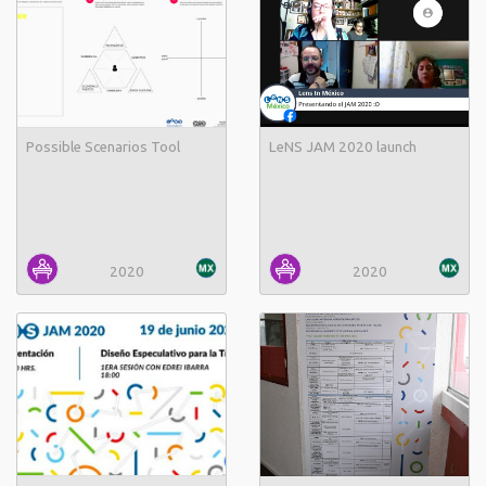
Possible Scenarios Tool
LeNS JAM 2020 launch
2020
2020