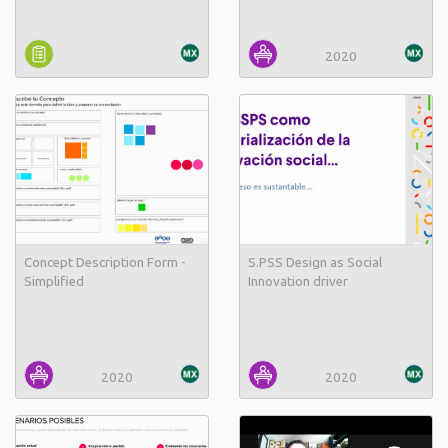
2020
Concept Description Form -
S.PSS Design as Social
Simplified
Innovation driver
2020
2020