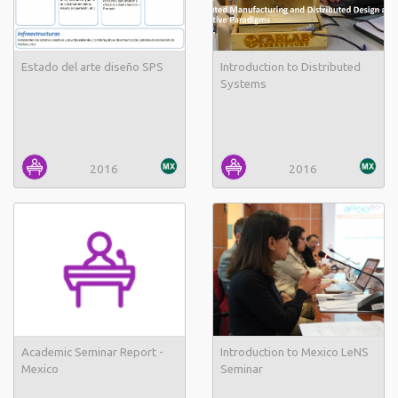
Estado del arte diseño SPS
Introduction to Distributed
Systems
2016
2016
Academic Seminar Report -
Introduction to Mexico LeNS
Mexico
Seminar